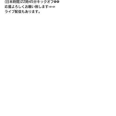
(日本時間)22時45分キックオフ⚽️⚽️
応援よろしくお願い致します📣📣
ライブ配信もあります。