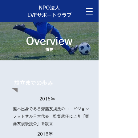
NPO法人
LVFサポートクラブ
Overview
​概要
設立までの歩み
2015年
熊本出身である齋藤友規氏のロービジョン
フットサル日本代表 監督就任により「齋
藤友規後援会」を設立
2016年